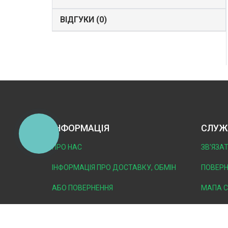
ВІДГУКИ (0)
ІНФОРМАЦІЯ
СЛУЖ
КНОПКА
ЗВ'ЯЗКУ
ПРО НАС
ЗВ’ЯЗА
ІНФОРМАЦІЯ ПРО ДОСТАВКУ, ОБМІН
ПОВЕРН
АБО ПОВЕРНЕННЯ
МАПА 
ПОЛІТИКА БЕЗПЕКИ