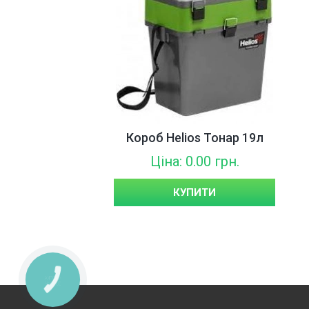
Короб Helios Тонар 19л
Ціна: 0.00 грн.
КУПИТИ