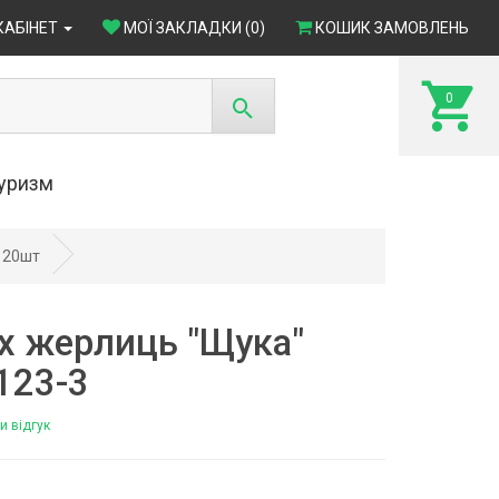
КАБІНЕТ
МОЇ ЗАКЛАДКИ (0)
КОШИК ЗАМОВЛЕНЬ
0
туризм
 20шт
х жерлиць "Щука"
123-3
и відгук