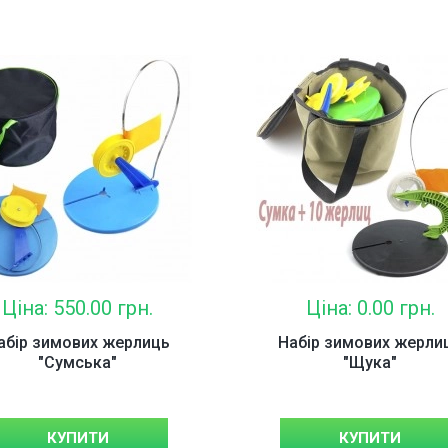
Ціна: 550.00 грн.
Ціна: 0.00 грн.
абір зимових жерлиць
Набір зимових жерли
"Сумська"
"Щука"
КУПИТИ
КУПИТИ