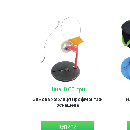
Ціна: 0.00 грн.
Зимова жерлиця ПрофМонтаж
Н
оснащена
КУПИТИ