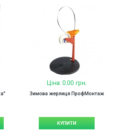
Ціна: 0.00 грн.
а"
Зимова жерлиця ПрофМонтаж
КУПИТИ