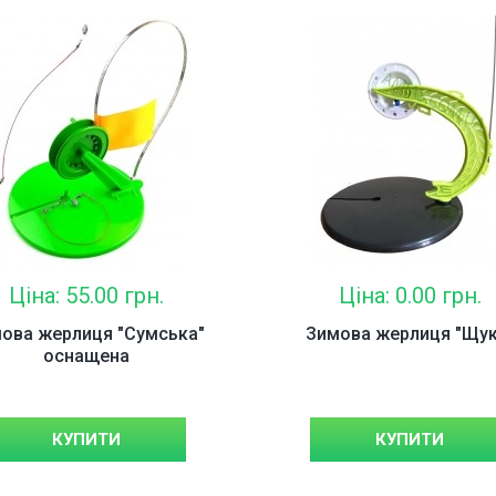
ивки (0)
ітки (99)
і (126)
Ціна: 55.00 грн.
Ціна: 0.00 грн.
ова жерлиця "Сумська"
Зимова жерлиця "Щук
оснащена
КУПИТИ
КУПИТИ