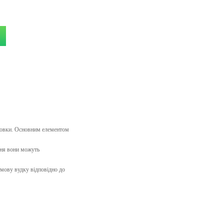
іровки. Основним елементом
ння вони можуть
мову вудку відповідно до