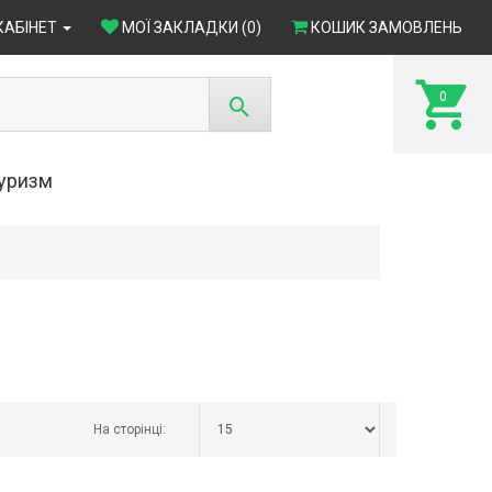
КАБІНЕТ
МОЇ ЗАКЛАДКИ (0)
КОШИК ЗАМОВЛЕНЬ
0
туризм
На сторінці: