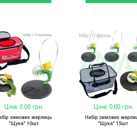
Ціна: 0.00 грн.
Ціна: 0.00 грн.
абір зимових жерлиць
Набір зимових жерли
"Щука" 10шт
"Щука" 15шт