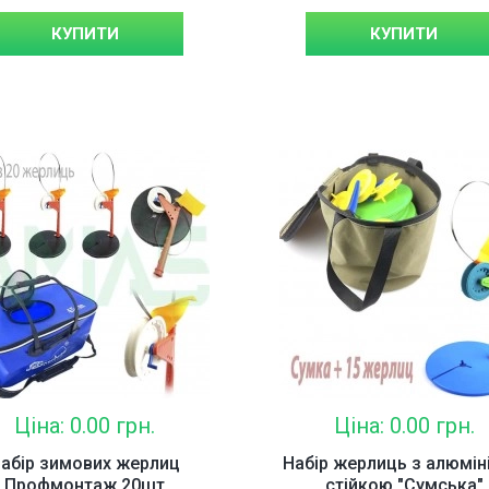
КУПИТИ
КУПИТИ
Ціна: 0.00 грн.
Ціна: 0.00 грн.
абір зимових жерлиц
Набір жерлиць з алюмін
Профмонтаж 20шт
стійкою "Сумська"