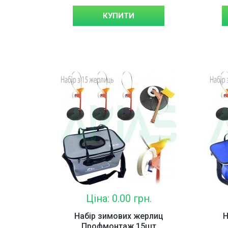
КУПИТИ
Ціна: 0.00 грн.
Набір зимових жерлиц
Н
Профмонтаж 15шт