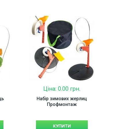
Ціна: 0.00 грн.
ць
Набір зимових жерлиц
Профмонтаж
КУПИТИ