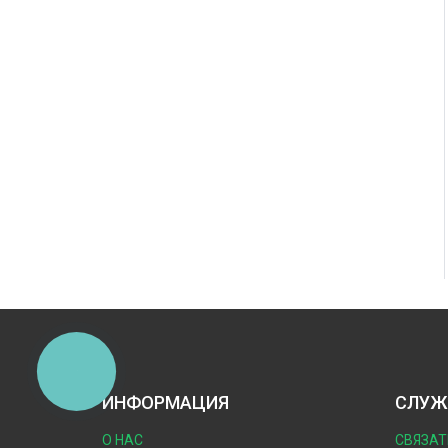
КНОПКА
ЗВ'ЯЗКУ
ИНФОРМАЦИЯ
СЛУЖ
О НАС
СВЯЗАТ