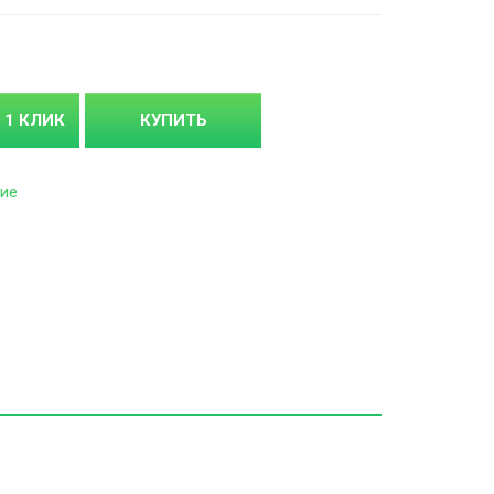
 1 КЛИК
КУПИТЬ
ие