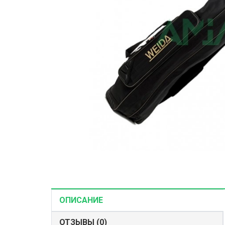
Корма и наж
Рыболовные 
Зимние снас
ОПИСАНИЕ
ОТЗЫВЫ (0)