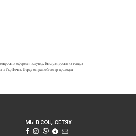
вопросы и оформят покупку. Быстрая доставка товара
та
и УкрПочта.
Перед отправкой товар проходит
МЫ В СОЦ. СЕТЯХ