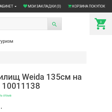
КАБИНЕТ
МОИ ЗАКЛАДКИ (0)
КОРЗИНА ПОКУПОК
0
туризм
илищ Weida 135см на
- 10011138
ть отзыв
4)
.