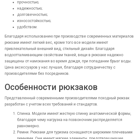
прочностью;
надежностью;
долговечностью;
износостойкостью;
удобством.
Благодаря использованию при производстве современных материалов
рюкзаки имеют легкий вес, кроме того все модели имеют
привлекательный внешний вид, стильный дизайн. Благодаря
водоотталкивающим свойствам тканей, вещи в рюкзаке надежно
защищены от намокания во время дождя, при попадании брызг воды.
Цена аксессуаров у нас лучшая, благодаря сотрудничеству с
производителями без посредников.
Особенности рюкзаков
Представленный современными производителями походный рюкзак
разработан с учетом всех требований и стандартов.
Спинка. Модели имеют жесткую спинку анатомической формы,
благодаря чему нагрузка на позвоночник распределяется
равномерно.
Ремни. Рюкзаки для туризма оснащаются широкими плечевыми
ремнями. Они имеют мягкие элементы, предотвращающие