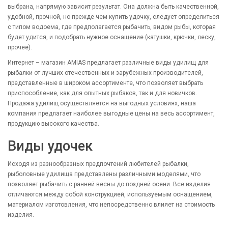
выбрана, напрямую зависит результат. Она должна быть качественной,
удобной, прочной, но прежде чем купить удочку, следует определиться
с типом водоема, где предполагается рыбачить, видом рыбы, которая
будет удится, и подобрать нужное оснащение (катушки, крючки, леску,
прочее).
Интернет – магазин AMIAS предлагает различные виды удилищ для
рыбалки от лучших отечественных и зарубежных производителей,
представленные в широком ассортименте, что позволяет выбрать
приспособление, как для опытных рыбаков, так и для новичков.
Продажа удилищ осуществляется на выгодных условиях, наша
компания предлагает наиболее выгодные цены на весь ассортимент,
продукцию высокого качества.
Виды удочек
Исходя из разнообразных предпочтений любителей рыбалки,
рыболовные удилища представлены различными моделями, что
позволяет рыбачить с ранней весны до поздней осени. Все изделия
отличаются между собой конструкцией, используемым оснащением,
материалом изготовления, что непосредственно влияет на стоимость
изделия.