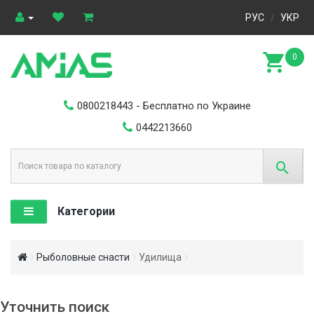
РУС
УКР
/
0
0800218443
- Бесплатно по Украине
0442213660
Категории
Рыболовные снасти
Удилища
Уточнить поиск