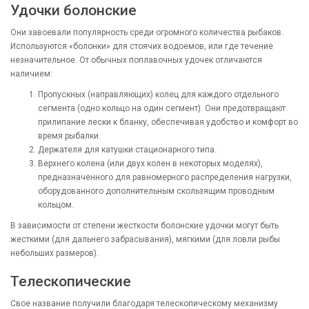
Удочки болонские
Они завоевали популярность среди огромного количества рыбаков.
Используются «болонки» для стоячих водоемов, или где течение
незначительное. От обычных поплавочных удочек отличаются
наличием:
Пропускных (направляющих) колец для каждого отдельного
сегмента (одно кольцо на один сегмент). Они предотвращают
прилипание лески к бланку, обеспечивая удобство и комфорт во
время рыбалки.
Держателя для катушки стационарного типа.
Верхнего колена (или двух колен в некоторых моделях),
предназначенного для равномерного распределения нагрузки,
оборудованного дополнительным скользящим проводным
кольцом.
В зависимости от степени жесткости болонские удочки могут быть
жесткими (для дальнего забрасывания), мягкими (для ловли рыбы
небольших размеров).
Телескопические
Свое название получили благодаря телескопическому механизму