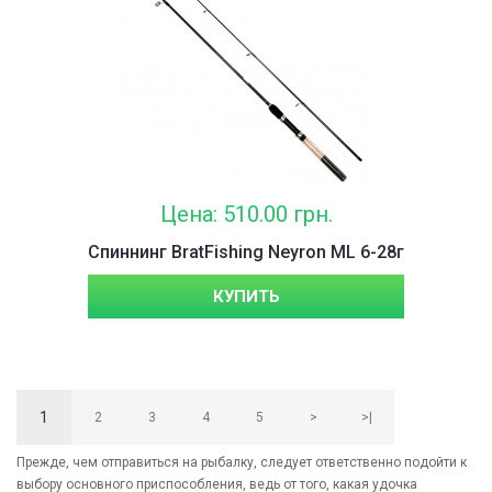
Цена: 510.00 грн.
Спиннинг BratFishing Neyron ML 6-28г
КУПИТЬ
1
2
3
4
5
>
>|
Прежде, чем отправиться на рыбалку, следует ответственно подойти к
выбору основного приспособления, ведь от того, какая удочка