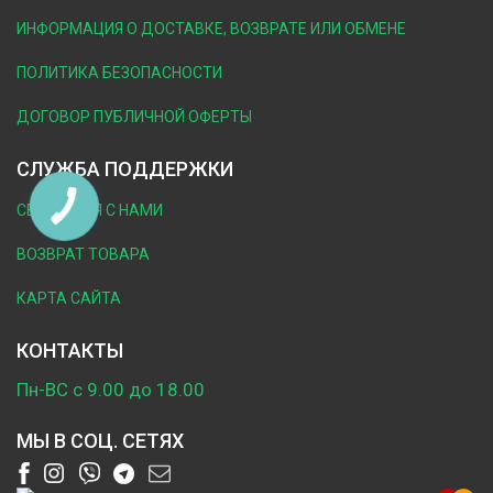
ИНФОРМАЦИЯ О ДОСТАВКЕ, ВОЗВРАТЕ ИЛИ ОБМЕНЕ
ПОЛИТИКА БЕЗОПАСНОСТИ
ДОГОВОР ПУБЛИЧНОЙ ОФЕРТЫ
СЛУЖБА ПОДДЕРЖКИ
КНОПКА
СВЯЗАТЬСЯ С НАМИ
ЗВ'ЯЗКУ
ВОЗВРАТ ТОВАРА
КАРТА САЙТА
КОНТАКТЫ
Пн-ВС с 9.00 до 18.00
МЫ В СОЦ. СЕТЯХ