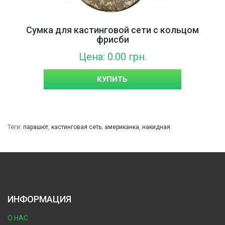
Сумка для кастинговой сети с кольцом
фрисби
Цена: 0.00 грн.
КУПИТЬ
Теги:
парашют
,
кастинговая сеть
,
американка
,
накидная
ИНФОРМАЦИЯ
О НАС