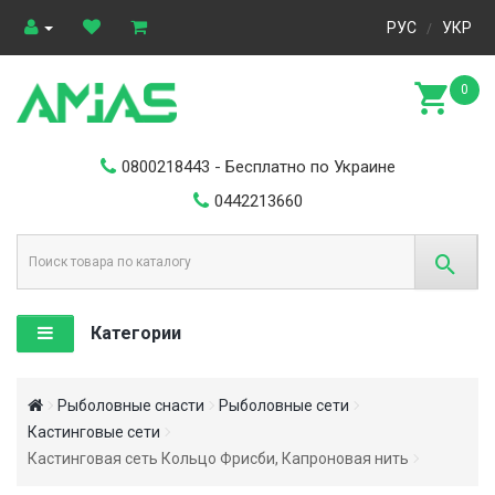
РУС
УКР
/
0
0800218443
- Бесплатно по Украине
0442213660
Категории
Рыболовные снасти
Рыболовные сети
Кастинговые сети
Кастинговая сеть Кольцо Фрисби, Капроновая нить