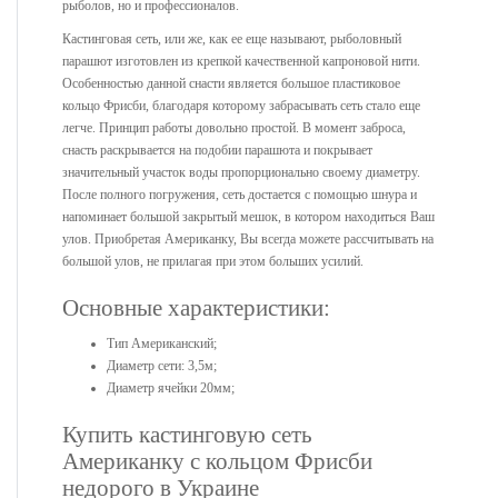
рыболов, но и профессионалов.
Кастинговая сеть, или же, как ее еще называют, рыболовный
парашют изготовлен из крепкой качественной капроновой нити.
Особенностью данной снасти является большое пластиковое
кольцо Фрисби, благодаря которому забрасывать сеть стало еще
легче. Принцип работы довольно простой. В момент заброса,
снасть раскрывается на подобии парашюта и покрывает
значительный участок воды пропорционально своему диаметру.
После полного погружения, сеть достается с помощью шнура и
напоминает большой закрытый мешок, в котором находиться Ваш
улов. Приобретая Американку, Вы всегда можете рассчитывать на
большой улов, не прилагая при этом больших усилий.
Основные характеристики:
Тип Американский;
Диаметр сети: 3,5м;
Диаметр ячейки 20мм;
Купить кастинговую сеть
Американку с кольцом Фрисби
недорого в Украине