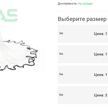
Доступность:
На складе
ивки (0)
Выберите размер
сети (99)
ти (126)
Цена: 1
3м
Цена: 1
4м
Цена: 1
5м
Цена: 2
6м