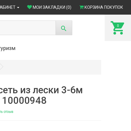
КАБИНЕТ
МОИ ЗАКЛАДКИ (0)
КОРЗИНА ПОКУПОК
0
туризм
сеть из лески 3-6м
- 10000948
ть отзыв
4)