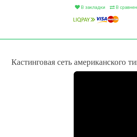
В закладки
В сравнен
Кастинговая сеть американского ти