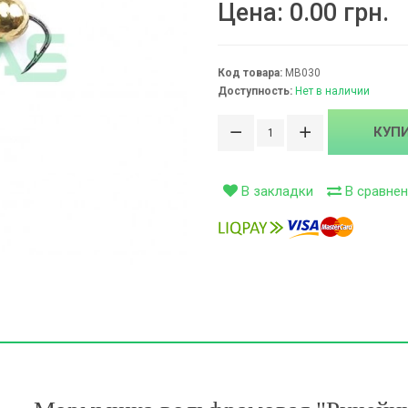
Цена:
0.00 грн.
ивки (0)
Код товара:
МВ030
сети (99)
Доступность:
Нет в наличии
ти (126)
КУП
В закладки
В сравнен