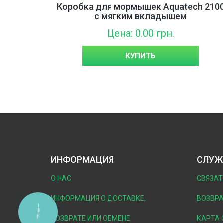
Коробка для мормышек Aquatech 210
с мягким вкладышем
Цена: 0.00 грн.
КУПИТЬ
ИНФОРМАЦИЯ
СЛУЖ
О НАС
СВЯЗАТ
ИНФОРМАЦИЯ О ДОСТАВКЕ,
ВОЗВРА
КНОПКА
ЗВ'ЯЗКУ
ВОЗВРАТЕ ИЛИ ОБМЕНЕ
КАРТА 