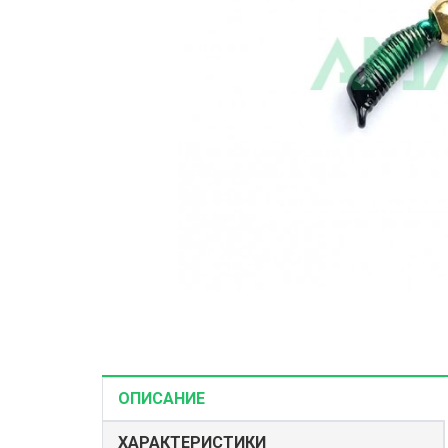
Корма и наж
Рыболовные 
Зимние снас
ОПИСАНИЕ
ХАРАКТЕРИСТИКИ