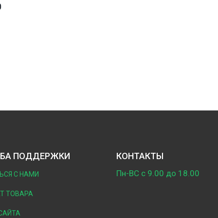
0
БА ПОДДЕРЖКИ
КОНТАКТЫ
Пн-ВС с 9.00 до 18.00
ЬСЯ С НАМИ
Т ТОВАРА
САЙТА