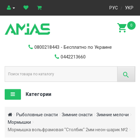
РУС
УКР
/
0
0800218443
- Бесплатно по Украине
0442213660
Категории
Рыболовные снасти
Зимние снасти
Зимние мелочи
Мормышки
Мормышка вольфрамовая "Столбик" 2мм неон-шарик №2