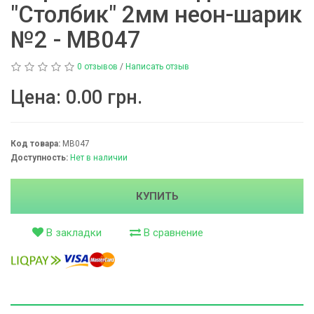
"Столбик" 2мм неон-шарик
№2 - МВ047
0 отзывов
/
Написать отзыв
Цена:
0.00 грн.
Код товара:
МВ047
Доступность:
Нет в наличии
КУПИТЬ
В закладки
В сравнение