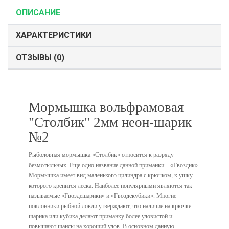
ОПИСАНИЕ
ХАРАКТЕРИСТИКИ
ОТЗЫВЫ (0)
Мормышка вольфрамовая
"Столбик" 2мм неон-шарик
№2
Рыболовная мормышка «Столбик» относится к разряду
безмотыльных. Еще одно название данной приманки – «Гвоздик».
Мормышка имеет вид маленького цилиндра с крючком, к ушку
которого крепится леска. Наиболее популярными являются так
называемые «Гвоздешарики» и «Гвоздекубики». Многие
поклонники рыбной ловли утверждают, что наличие на крючке
шарика или кубика делают приманку более уловистой и
повышают шансы на хороший улов. В основном данную