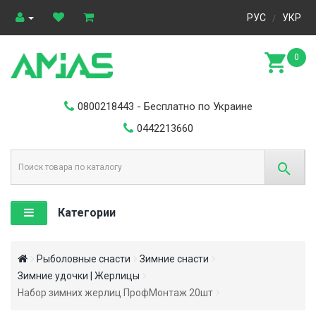
РУС
УКР
/
0
0800218443
- Бесплатно по Украине
0442213660
Категории
Рыболовные снасти
Зимние снасти
Зимние удочки | Жерлицы
Набор зимних жерлиц ПрофМонтаж 20шт