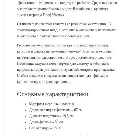
эффективно и уловисто при подледной рыбалке. Среди широкого
ассортимента разнообразных моделей особенно выделяется
зимняя жерлица ПрофМонтаж.
Отличительной чертой является ее разборная конструкция. В
транспортировочном виде, снасть очень компактна и не занимает
много места в рюкзаке или рыболовном ящике.
Рыболовная жерлица состоит из круглой подставки, стойки,
катушки и флажка на пружинной «ножке». Все части жерлицы
изготовлены из ударопрочного, морозоустойчивого пластика.
Небольшая катушка имеет тормозную систему и небольшие
прорези, которые улучшают визуальный контроль при поклевке.
Стойка оснащена специальными отверстиями для фиксации
крюков во время транспортировки.
Основные характеристики
Материал жерлицы – пластик
Длина жерлицы с флажком – 67 см
Диаметр подставки – 19,5 см
Длина флажка – 50 см
Вес жерлицы – 160 г