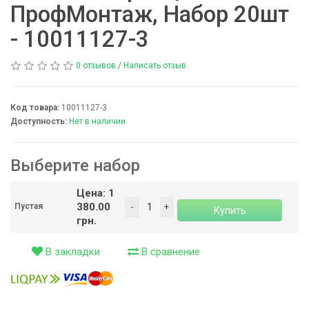
ПрофМонтаж, Набор 20шт
- 10011127-3
0 отзывов
/
Написать отзыв
Код товара:
10011127-3
Доступность:
Нет в наличии
Выберите набор
Цена: 1
380.00
Пустая
грн.
В закладки
В сравнение