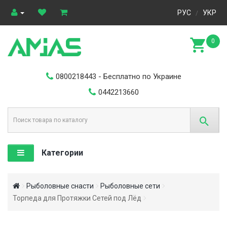
РУС
УКР
/
0
0800218443
- Бесплатно по Украине
0442213660
Категории
Рыболовные снасти
Рыболовные сети
Торпеда для Протяжки Сетей под Лёд