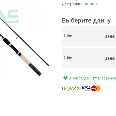
Доступность:
На складе
ивки (0)
Выберите длину
сети (99)
ти (126)
Цена:
2.10м
Цена:
2.40м
В закладки
В сравнен