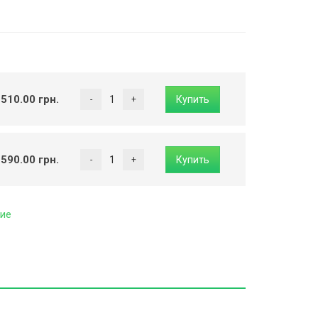
 510.00 грн.
 590.00 грн.
ие