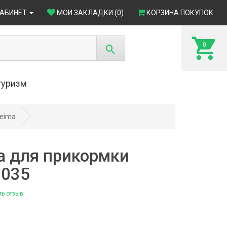
КАБИНЕТ
МОИ ЗАКЛАДКИ (0)
КОРЗИНА ПОКУПОК
0
туризм
Feima
а для прикормки
0035
ть отзыв
4)