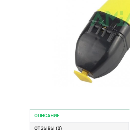
Корма и наж
Рыболовные 
Зимние снас
ОПИСАНИЕ
ОТЗЫВЫ (0)