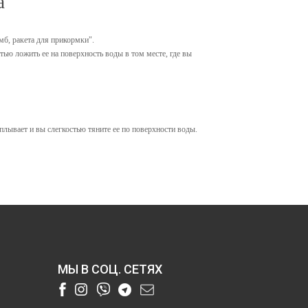
a
б, ракета для прикормки".
ью ложить ее на поверхность воды в том месте, где вы
плывает и вы слегкостью тяните ее по поверхности воды.
МЫ В СОЦ. СЕТЯХ