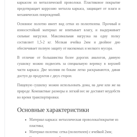
каркасом из металлической проволоки. Пластиковое покрытие
предотвращает коррозию металла каркаса, защищает от влаги и
механических повреждений.
Основное полотно имеет вид сетки из полиэтилена. Прочный и
износостойкий материал не впитывает влагу, и выдерживает
сильные нагрузки. Максимальная нагрузка на одну полку
составляет 1,5-2 кг. Мелкая ячейка 2мм и двойное дно
обеспечивает полную защиту от насекомых и мелкого мусора.
В отличие от большинства более дорогих аналогов, данную
сушилку можно подвесить за специальную веревку в верхней
части каркаса. Две молнии по бокам легко раскрываются, давая
доступ до продуктов с двух сторон.
Пищевую сушилку можно использовать дома, на даче или же на
природе. Компактные размеры и легкий вес не доставят неудобств
во время транспортировки.
Основные характеристики
Материал каркаса: металлическая проволока/покрытие из
пластика;
Материал полотна: сетка (полиэтилен) с ячейкой 2мм;