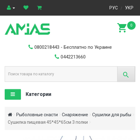
РУС
УКР
/
0
0800218443
- Бесплатно по Украине
0442213660
Категории
Рыболовные снасти
Снаряжение
Сушилки для рыбы
Сушилка пищевая 45*45*65см 3 полки