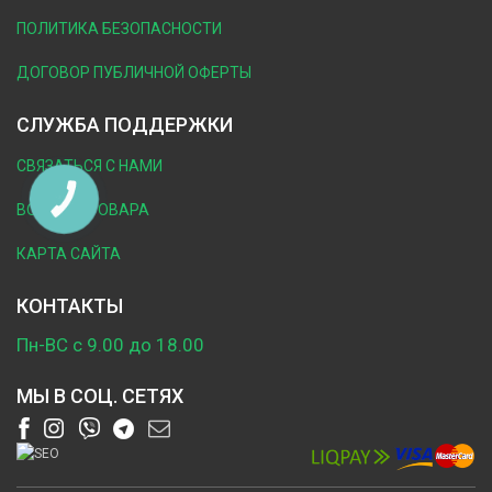
ПОЛИТИКА БЕЗОПАСНОСТИ
ДОГОВОР ПУБЛИЧНОЙ ОФЕРТЫ
СЛУЖБА ПОДДЕРЖКИ
СВЯЗАТЬСЯ С НАМИ
КНОПКА
ЗВ'ЯЗКУ
ВОЗВРАТ ТОВАРА
КАРТА САЙТА
КОНТАКТЫ
Пн-ВС с 9.00 до 18.00
МЫ В СОЦ. СЕТЯХ