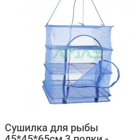
Сушилка для рыбы
45*45*65см 3 полки -