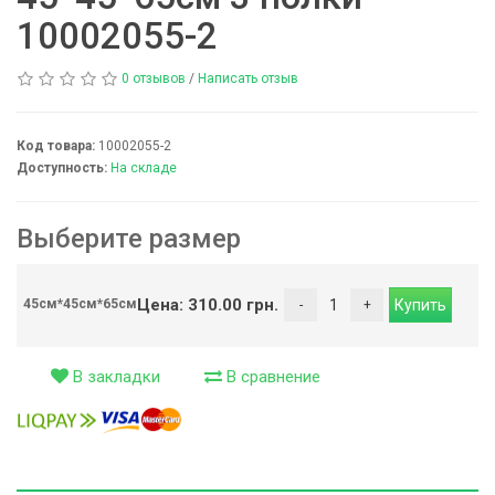
10002055-2
0 отзывов
/
Написать отзыв
Код товара:
10002055-2
Доступность:
На складе
Выберите размер
Цена: 310.00 грн.
45см*45см*65см
В закладки
В сравнение