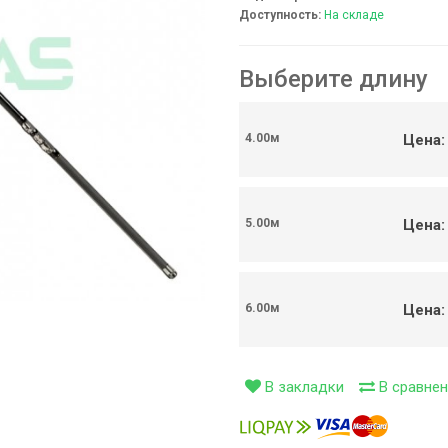
Доступность:
На складе
ивки (0)
Выберите длину
сети (99)
ти (126)
Цена:
4.00м
Цена:
5.00м
Цена:
6.00м
В закладки
В сравнен