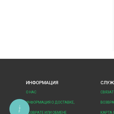
ИНФОРМАЦИЯ
СЛУЖ
О НАС
СВЯЗАТ
ИНФОРМАЦИЯ О ДОСТАВКЕ,
ВОЗВРА
КНОПКА
ЗВ'ЯЗКУ
ВОЗВРАТЕ ИЛИ ОБМЕНЕ
КАРТА 