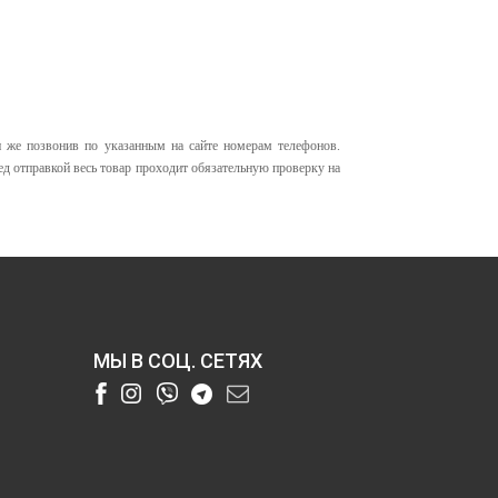
 же позвонив по указанным на сайте номерам телефонов.
д отправкой весь товар проходит обязательную проверку на
МЫ В СОЦ. СЕТЯХ