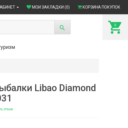
КАБИНЕТ
МОИ ЗАКЛАДКИ (0)
КОРЗИНА ПОКУПОК
0
туризм
ыбалки Libao Diamond
031
ть отзыв
4)